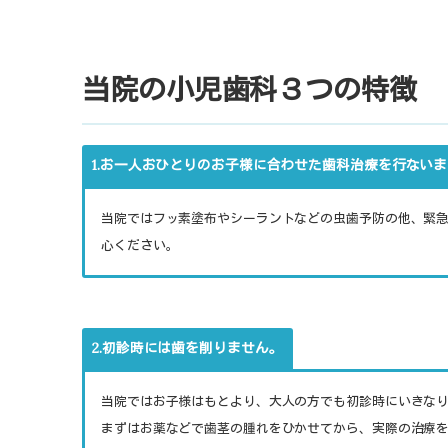
当院の小児歯科３つの特徴
1.お一人おひとりのお子様に合わせた歯科治療を行ない
当院ではフッ素塗布やシーラントなどの虫歯予防の他、緊
心ください。
2.初診時には歯を削りません。
当院ではお子様はもとより、大人の方でも初診時にいきな
まずはお薬などで歯茎の腫れをひかせてから、実際の治療