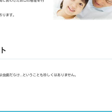
育に合わせたお口の管理を行
おります。
ト
。
は虫歯だらけ…ということも珍しくはありません。