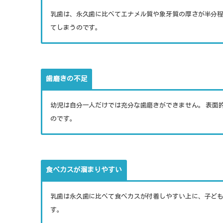
乳歯は、永久歯に比べてエナメル質や象牙質の厚さが半分程
てしまうのです。
歯磨きの不足
幼児は自分一人だけでは充分な歯磨きができません。 表面
のです。
食べカスが溜まりやすい
乳歯は永久歯に比べて食べカスが付着しやすい上に、子ど
す。