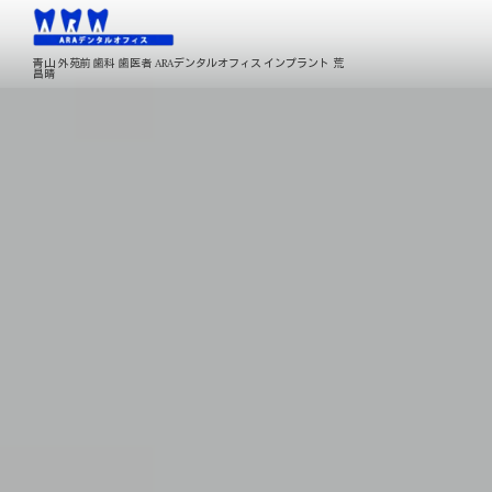
青山 外苑前 歯科 歯医者 ARAデンタルオフィス インプラント 荒
昌晴