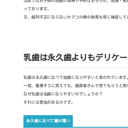
当院ではお子様の虫歯の治療や予防はもちろん、成長・発
っております。
又、歯列不正にならないかアゴの骨の発育も常に確認して
乳歯は永久歯よりもデリケー
乳歯は永久歯に比べて虫歯になりやすいと言われています
一見、健康そうに見えても、歯医者さんで見てもらうと実
なぜ乳歯は虫歯になりやすいのでしょうか？
それには理由があるのです。
永久歯に比べて層が薄い