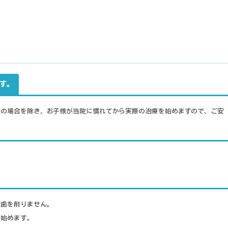
ます。
急の場合を除き、お子様が当院に慣れてから実際の治療を始めますので、ご安
り歯を削りません。
を始めます。