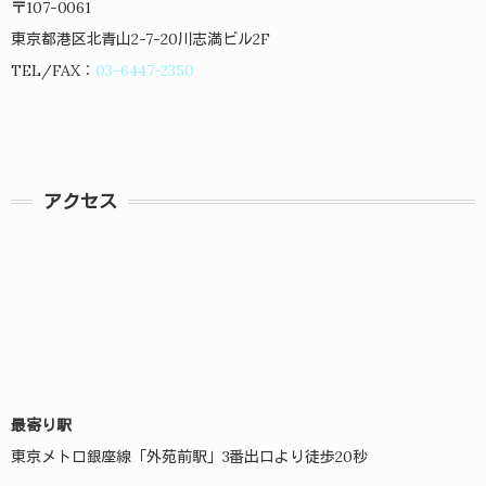
〒107-0061
東京都港区北青山2-7-20川志満ビル2F
TEL/FAX：
03-6447-2350
アクセス
最寄り駅
東京メトロ銀座線「外苑前駅」3番出口より徒歩20秒